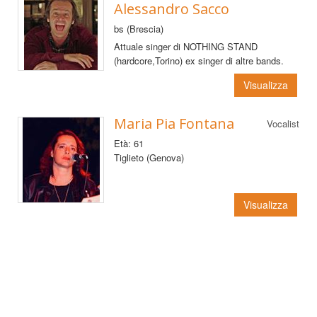
Alessandro Sacco
bs (Brescia)
Attuale singer di NOTHING STAND
(hardcore,Torino) ex singer di altre bands.
Visualizza
Maria Pia Fontana
Vocalist
Età: 61
Tiglieto (Genova)
Visualizza