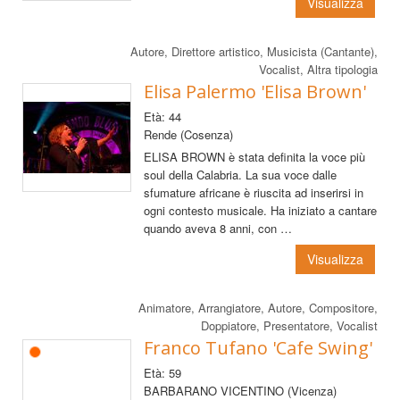
Visualizza
Autore, Direttore artistico, Musicista (Cantante),
Vocalist, Altra tipologia
Elisa Palermo 'Elisa Brown'
Età: 44
Rende (Cosenza)
ELISA BROWN è stata definita la voce più
soul della Calabria. La sua voce dalle
sfumature africane è riuscita ad inserirsi in
ogni contesto musicale. Ha iniziato a cantare
quando aveva 8 anni, con …
Visualizza
Animatore, Arrangiatore, Autore, Compositore,
Doppiatore, Presentatore, Vocalist
Franco Tufano 'Cafe Swing'
Età: 59
BARBARANO VICENTINO (Vicenza)