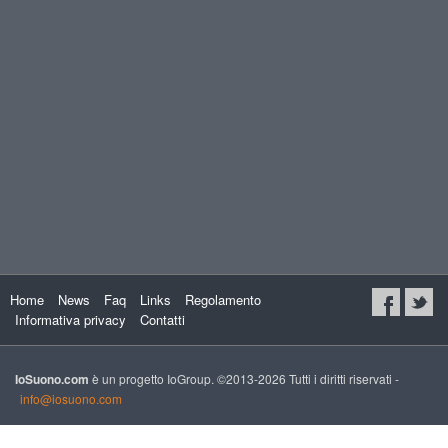
Home
News
Faq
Links
Regolamento
Informativa privacy
Contatti
IoSuono.com
è un progetto IoGroup. ©2013-2026 Tutti i diritti riservati -
info@iosuono.com
xs