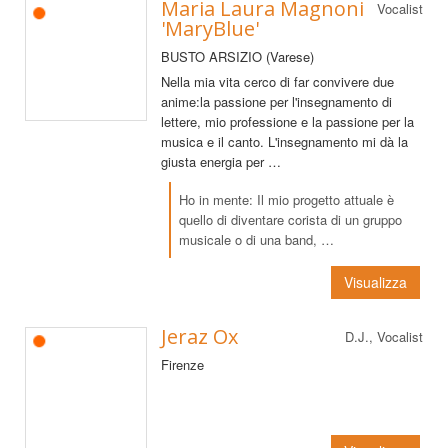
Maria Laura Magnoni
Vocalist
'MaryBlue'
BUSTO ARSIZIO (Varese)
Nella mia vita cerco di far convivere due
anime:la passione per l'insegnamento di
lettere, mio professione e la passione per la
musica e il canto. L'insegnamento mi dà la
giusta energia per …
Ho in mente: Il mio progetto attuale è
quello di diventare corista di un gruppo
musicale o di una band, …
Visualizza
Jeraz Ox
D.J., Vocalist
Firenze