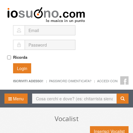
Ricorda
Login
PASSWORD DIMENTICATA?
ACCEDI CON
ISCRIVITI ADESSO!
Menu
Vocalist
Inserisci Vocalist