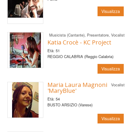
Visualizza
Musicista (Cantante), Presentatore, Vocalist
Katia Crocè - KC Project
Età: 51
REGGIO CALABRIA (Reggio Calabria)
Visualizza
Maria Laura Magnoni
Vocalist
'MaryBlue'
Età: 54
BUSTO ARSIZIO (Varese)
Visualizza