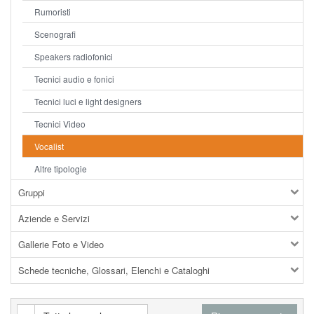
Rumoristi
Scenografi
Speakers radiofonici
Tecnici audio e fonici
Tecnici luci e light designers
Tecnici Video
Vocalist
Altre tipologie
Gruppi
Aziende e Servizi
Gallerie Foto e Video
Schede tecniche, Glossari, Elenchi e Cataloghi