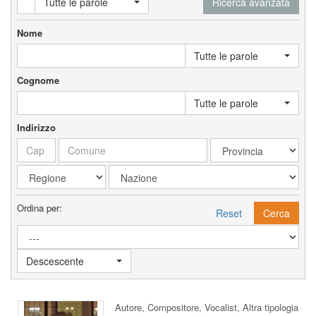
Tutte le parole
Ricerca avanzata
Nome
Tutte le parole
Cognome
Tutte le parole
Indirizzo
Ordina per:
Reset
Cerca
Descescente
Autore, Compositore, Vocalist, Altra tipologia