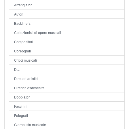
Arrangiatori
Autori
Backliners
Collezionisti di opere musicali
Compositori
Coreografi
Critici musicali
D.J.
Direttori artistici
Direttori d'orchestra
Doppiatori
Facchini
Fotografi
Giornalista musicale