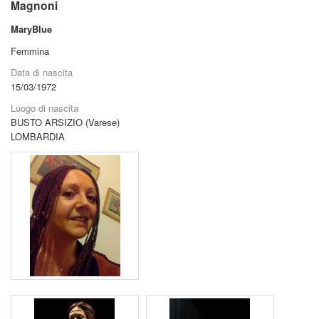
Magnoni
MaryBlue
Femmina
Data di nascita
15/03/1972
Luogo di nascita
BUSTO ARSIZIO (Varese)
LOMBARDIA