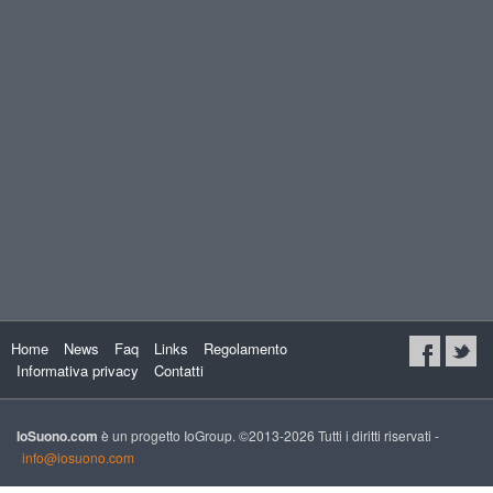
Home
News
Faq
Links
Regolamento
Informativa privacy
Contatti
IoSuono.com
è un progetto IoGroup. ©2013-2026 Tutti i diritti riservati -
info@iosuono.com