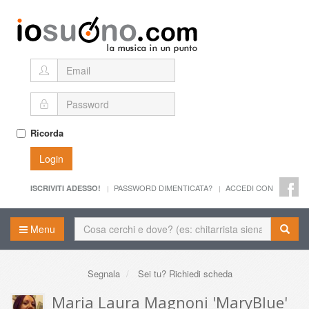
Ricorda
Login
PASSWORD DIMENTICATA?
ACCEDI CON
ISCRIVITI ADESSO!
Menu
Segnala
Sei tu? Richiedi scheda
Maria Laura Magnoni 'MaryBlue'