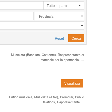
Tutte le parole
Reset
Cerca
Musicista (Bassista, Cantante), Rappresentante di
materiale per lo spettacolo, …
Visualizza
Critico musicale, Musicista (Altro), Promoter, Public
Relations, Rappresentante …