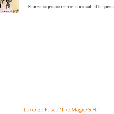
Ho in mente: proporre i miei artisti e aiutarli nel loro perco
Lorenzo Fusco 'The Magic/G.H.'