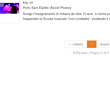
Età: 57
Porto Sant Elpidio (Ascoli Piceno)
Svolgo l’insegnamento di chitarra da oltre 10 anni, in forma p
frequentato la Scuola musicale “Lino Liviabella”, studiando il
← Indietro
1
Avant
3
Risultati | Pagina
1
di
1