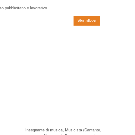
rso pubblicitario e lavorativo
Visualizza
Insegnante di musica, Musicista (Cantante,