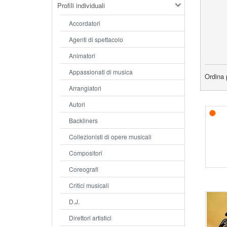
Profili individuali
Accordatori
Agenti di spettacolo
Animatori
Appassionati di musica
Ordina 
Arrangiatori
Autori
Backliners
Collezionisti di opere musicali
Compositori
Coreografi
Critici musicali
D.J.
Direttori artistici