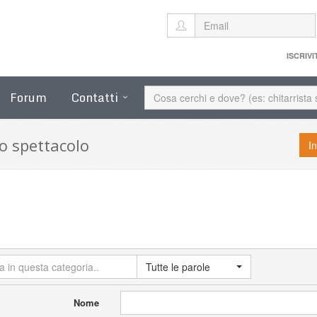
ISCRIVI
Forum
Contatti
lo spettacolo
I
Tutte le parole
Nome