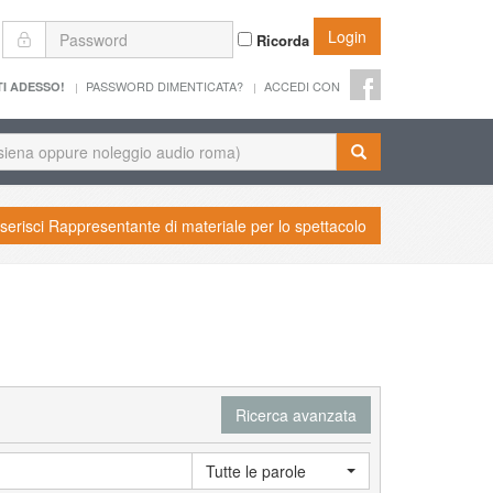
Login
Ricorda
PASSWORD DIMENTICATA?
ACCEDI CON
TI ADESSO!
nserisci Rappresentante di materiale per lo spettacolo
Ricerca avanzata
Tutte le parole