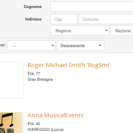
Cognome
Indirizzo
per:
Descescente
Roger Michael Smith 'RogSmi'
Età: 77
Gran Bretagna
Anna MusicalEvents
Età: 42
VIAREGGIO (Lucca)