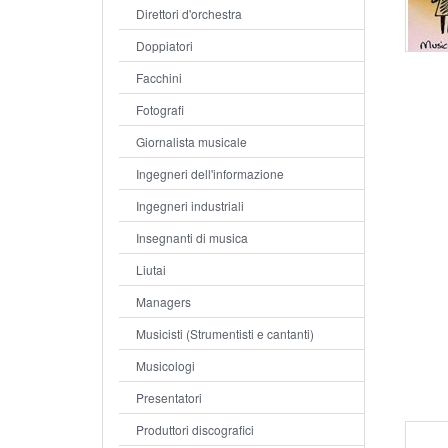
Direttori d'orchestra
Doppiatori
Facchini
Fotografi
Giornalista musicale
Ingegneri dell'informazione
Ingegneri industriali
Insegnanti di musica
Liutai
Managers
Musicisti (Strumentisti e cantanti)
Musicologi
Presentatori
Produttori discografici