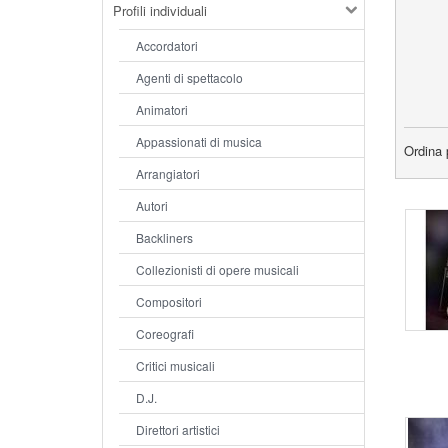
Profili individuali
Accordatori
Agenti di spettacolo
Animatori
Appassionati di musica
Ordina 
Arrangiatori
Autori
Backliners
Collezionisti di opere musicali
Compositori
Coreografi
Critici musicali
D.J.
Direttori artistici