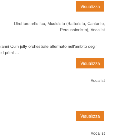
Visualizza
Direttore artistico, Musicista (Batterista, Cantante,
Percussionista), Vocalist
anni Quin jolly orchestrale affermato nell'ambito degli
re i primi …
Visualizza
Vocalist
Visualizza
Vocalist