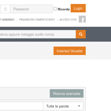
Login
Ricorda
PASSWORD DIMENTICATA?
ACCEDI CON
TI ADESSO!
Inserisci Vocalist
Ricerca avanzata
Tutte le parole