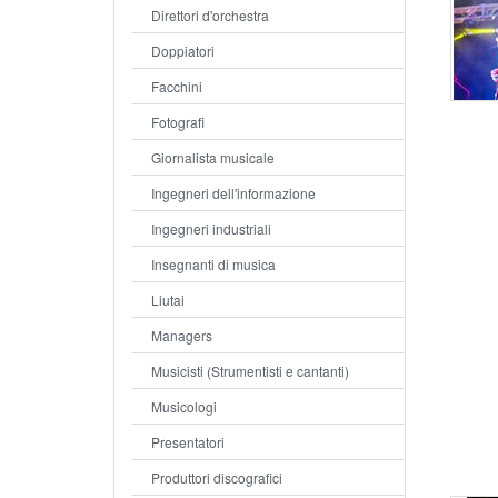
Direttori d'orchestra
Doppiatori
Facchini
Fotografi
Giornalista musicale
Ingegneri dell'informazione
Ingegneri industriali
Insegnanti di musica
Liutai
Managers
Musicisti (Strumentisti e cantanti)
Musicologi
Presentatori
Produttori discografici