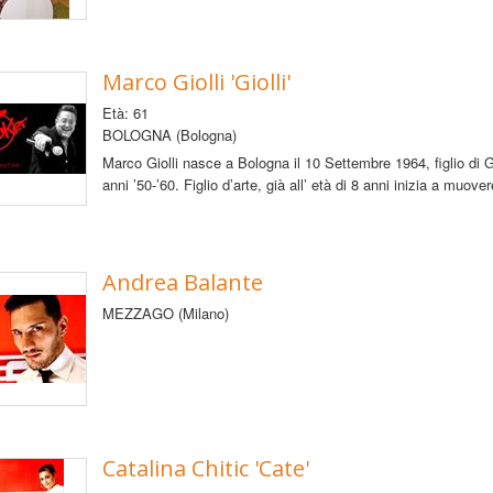
Marco Giolli 'Giolli'
Età: 61
BOLOGNA (Bologna)
Marco Giolli nasce a Bologna il 10 Settembre 1964, figlio di Gi
anni ’50-’60. Figlio d’arte, già all’ età di 8 anni inizia a muove
Andrea Balante
MEZZAGO (Milano)
Catalina Chitic 'Cate'