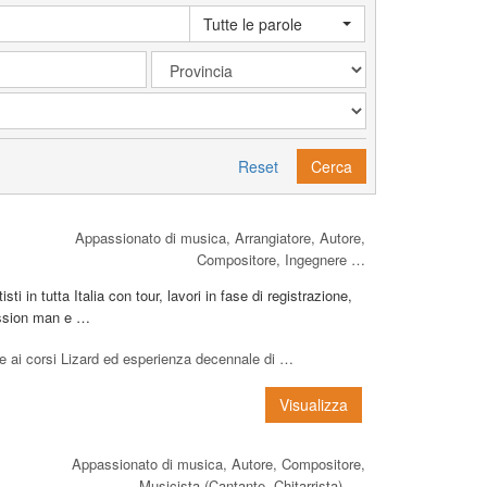
Tutte le parole
Reset
Cerca
Appassionato di musica, Arrangiatore, Autore,
Compositore, Ingegnere …
i in tutta Italia con tour, lavori in fase di registrazione,
ession man e …
e ai corsi Lizard ed esperienza decennale di …
Visualizza
Appassionato di musica, Autore, Compositore,
Musicista (Cantante, Chitarrista), …