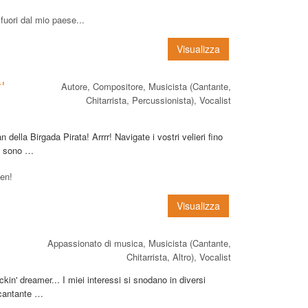
fuori dal mio paese...
Visualizza
'
Autore, Compositore, Musicista (Cantante,
Chitarrista, Percussionista), Vocalist
della Birgada Pirata! Arrrr! Navigate i vostri velieri fino
to, sono …
ken!
Visualizza
Appassionato di musica, Musicista (Cantante,
Chitarrista, Altro), Vocalist
ckin' dreamer... I miei interessi si snodano in diversi
 cantante …