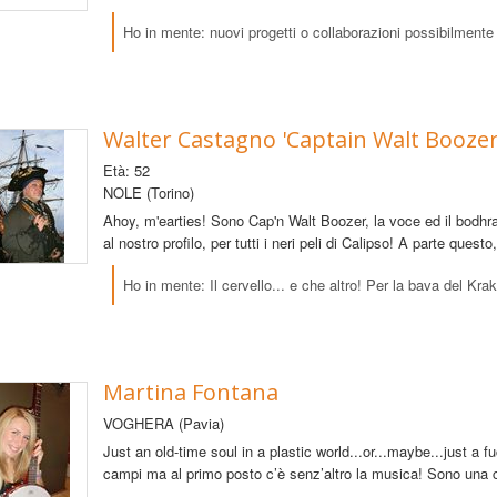
Ho in mente: nuovi progetti o collaborazioni possibilmente 
Walter Castagno 'Captain Walt Boozer
Età: 52
NOLE (Torino)
Ahoy, m'earties! Sono Cap'n Walt Boozer, la voce ed il bodhran 
al nostro profilo, per tutti i neri peli di Calipso! A parte ques
Ho in mente: Il cervello... e che altro! Per la bava del Kra
Martina Fontana
VOGHERA (Pavia)
Just an old-time soul in a plastic world...or...maybe...just a fu
campi ma al primo posto c’è senz’altro la musica! Sono una