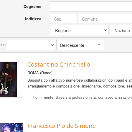
Cognome
Indirizzo
per:
Descescente
Costantino Chirichiello
ROMA (Roma)
Bassista con all'attivo numerose collaborazioni con band e artist
arrangiamento e composizione. Insegnante, compositore, s
Ho in mente: Bassista professionista, con specializzazion
Francesco Pio de Simone