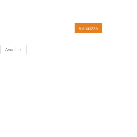
Visualizza
Avanti →