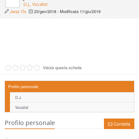
D.J., Vocalist
Jeraz Ox
23/gen/2018
- Modificata
11/giu/2019
Valuta questa scheda
Profilo personale
D.J.
Vocalist
Profilo personale
Contatta