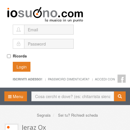
Ricorda
Login
PASSWORD DIMENTICATA?
ACCEDI CON
ISCRIVITI ADESSO!
Menu
Segnala
Sei tu? Richiedi scheda
Jeraz Ox