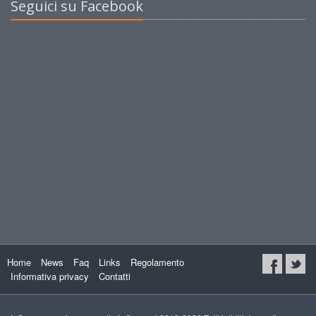
Seguici su Facebook
Home
News
Faq
Links
Regolamento
Informativa privacy
Contatti