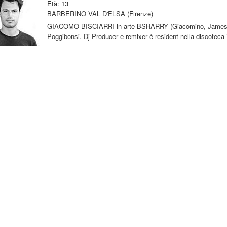
Età: 13
BARBERINO VAL D'ELSA (Firenze)
GIACOMO BISCIARRI in arte BSHARRY (Giacomino, James Blac
Poggibonsi. Dj Producer e remixer è resident nella discotec