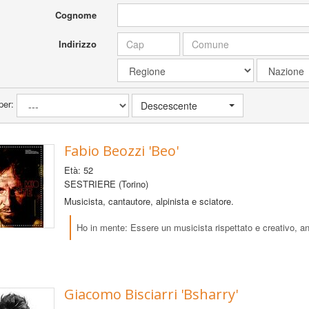
Cognome
Indirizzo
per:
Descescente
Fabio Beozzi 'Beo'
Età: 52
SESTRIERE (Torino)
Musicista, cantautore, alpinista e sciatore.
Ho in mente: Essere un musicista rispettato e creativo, an
Giacomo Bisciarri 'Bsharry'