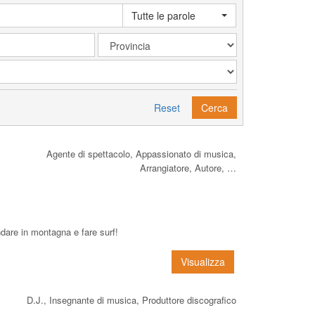
Tutte le parole
Reset
Cerca
Agente di spettacolo, Appassionato di musica,
Arrangiatore, Autore, …
dare in montagna e fare surf!
Visualizza
D.J., Insegnante di musica, Produttore discografico