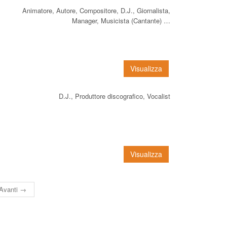
Animatore, Autore, Compositore, D.J., Giornalista,
Manager, Musicista (Cantante) …
Visualizza
D.J., Produttore discografico, Vocalist
Visualizza
Avanti →