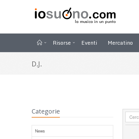
Risorse
Eventi
Mercatino
D.J.
Categorie
News