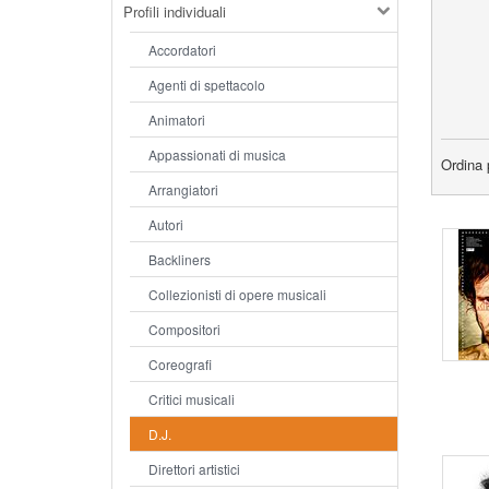
Profili individuali
Accordatori
Agenti di spettacolo
Animatori
Appassionati di musica
Ordina 
Arrangiatori
Autori
Backliners
Collezionisti di opere musicali
Compositori
Coreografi
Critici musicali
D.J.
Direttori artistici