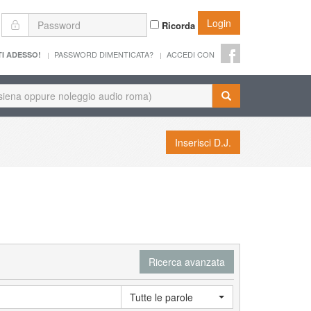
Login
Ricorda
PASSWORD DIMENTICATA?
ACCEDI CON
TI ADESSO!
Inserisci D.J.
Ricerca avanzata
Tutte le parole