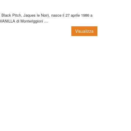
k Pitch, Jaques le Noir), nasce il 27 aprile 1986 a
a VANILLA di Monteriggioni …
Visualizza