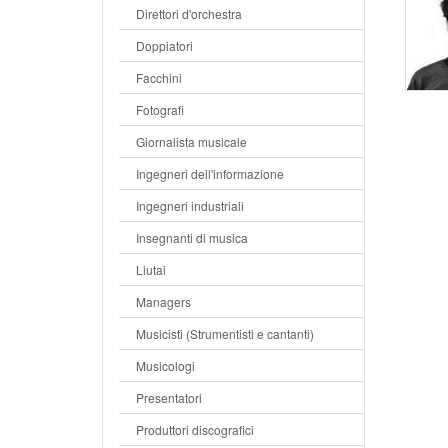
Direttori d'orchestra
Doppiatori
Facchini
Fotografi
Giornalista musicale
Ingegneri dell'informazione
Ingegneri industriali
Insegnanti di musica
Liutai
Managers
Musicisti (Strumentisti e cantanti)
Musicologi
Presentatori
Produttori discografici