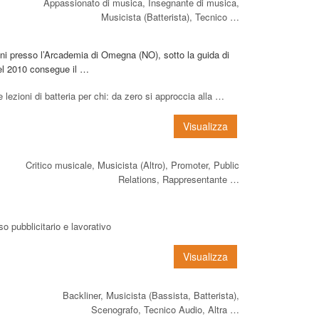
Appassionato di musica, Insegnante di musica,
Musicista (Batterista), Tecnico …
anni presso l’Arcademia di Omegna (NO), sotto la guida di
Nel 2010 consegue il …
oni di batteria per chi: da zero si approccia alla …
Visualizza
Critico musicale, Musicista (Altro), Promoter, Public
Relations, Rappresentante …
rso pubblicitario e lavorativo
Visualizza
Backliner, Musicista (Bassista, Batterista),
Scenografo, Tecnico Audio, Altra …