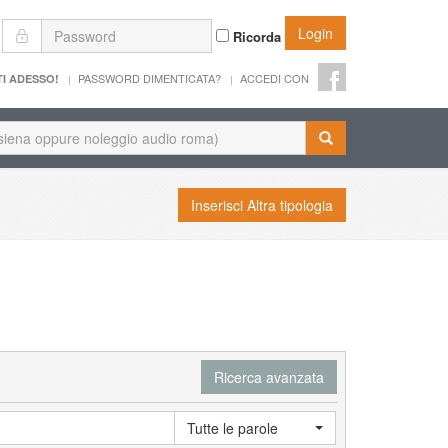
Login
Ricorda
PASSWORD DIMENTICATA?
ACCEDI CON
TI ADESSO!
Inserisci Altra tipologia
Ricerca avanzata
Tutte le parole