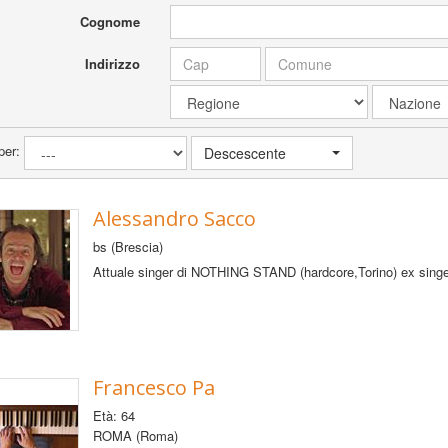
Cognome
Indirizzo
per:
Descescente
Alessandro Sacco
bs (Brescia)
Attuale singer di NOTHING STAND (hardcore,Torino) ex singer
Francesco Pa
Età: 64
ROMA (Roma)