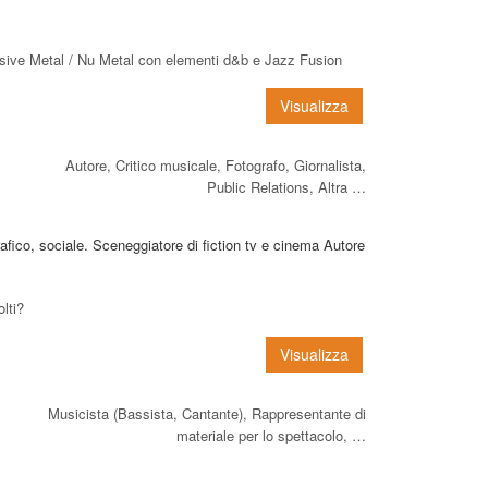
ssive Metal / Nu Metal con elementi d&b e Jazz Fusion
Visualizza
Autore, Critico musicale, Fotografo, Giornalista,
Public Relations, Altra …
afico, sociale. Sceneggiatore di fiction tv e cinema Autore
lti?
Visualizza
Musicista (Bassista, Cantante), Rappresentante di
materiale per lo spettacolo, …