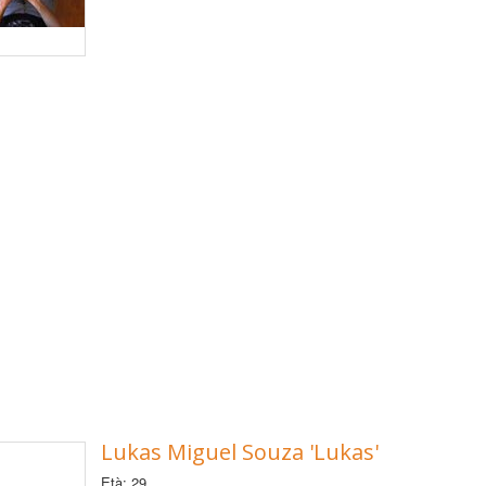
Lukas Miguel Souza 'Lukas'
Età: 29