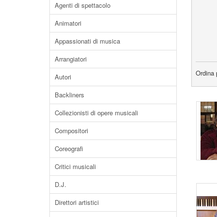
Agenti di spettacolo
Animatori
Appassionati di musica
Arrangiatori
Ordina 
Autori
Backliners
Collezionisti di opere musicali
Compositori
Coreografi
Critici musicali
D.J.
Direttori artistici