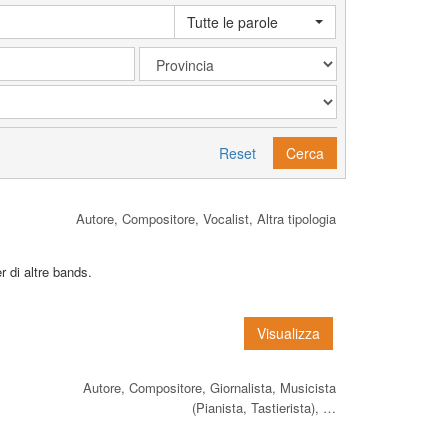
Tutte le parole
Reset
Cerca
Autore, Compositore, Vocalist, Altra tipologia
 di altre bands.
Visualizza
Autore, Compositore, Giornalista, Musicista
(Pianista, Tastierista), …