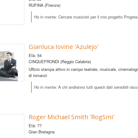
RUFINA (Firenze)
Ho in mente: Cercare musicisti per il mio progetto Progre
Gianluca Iovine 'Azulejo'
Età: 54
CINQUEFRONDI (Reggio Calabria)
Ufficio stampa attivo in campo teatrale, musicale, cinematogr
di romanzi
Ho in mente: A chi andranno tutti questi dati sensibili racco
Roger Michael Smith 'RogSmi'
Età: 77
Gran Bretagna