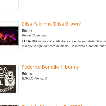
Elisa Palermo 'Elisa Brown'
Età: 44
Rende (Cosenza)
ELISA BROWN è stata definita la voce più soul della Calabria
inserirsi in ogni contesto musicale. Ha iniziato a cantare qu
Federico Bonollo 'Il bonny'
Età: 49
IESOLO (Venezia)