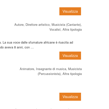
Visualizza
Autore, Direttore artistico, Musicista (Cantante),
Vocalist, Altra tipologia
. La sua voce dalle sfumature africane è riuscita ad
ando aveva 8 anni, con …
Visualizza
Animatore, Insegnante di musica, Musicista
(Percussionista), Altra tipologia
Visualizza