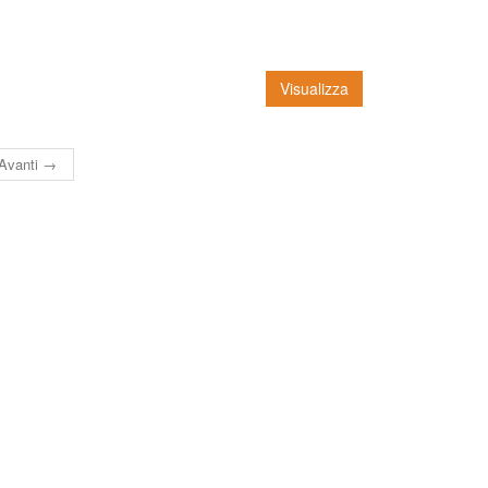
Visualizza
Avanti →