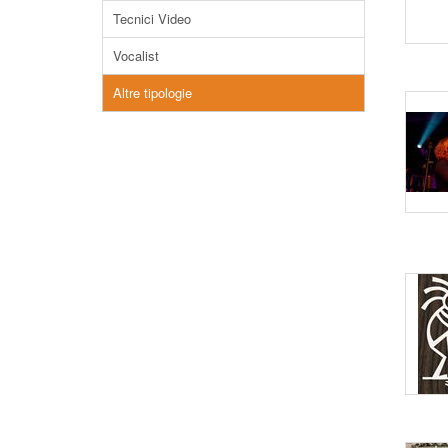
Tecnici Video
Vocalist
Altre tipologie