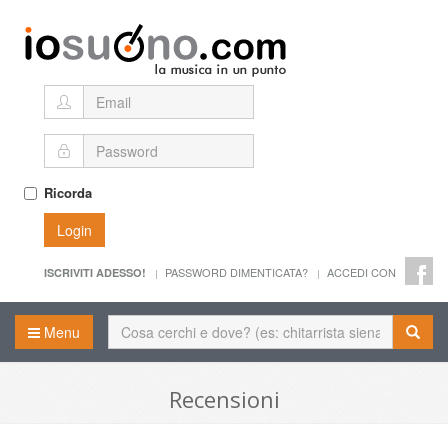
Ricorda
Login
PASSWORD DIMENTICATA?
ACCEDI CON
ISCRIVITI ADESSO!
Menu
Recensioni