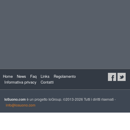
Home
News
Faq
Links
Regolamento
Informativa privacy
Contatti
IoSuono.com
è un progetto IoGroup. ©2013-2026 Tutti i diritti riservati -
info@iosuono.com
xs