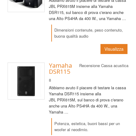
Abbiamo avuto il piacere di testare la cassa
JBL PRX615M insieme alla Yamaha
DSR115, sul banco di prova c'erano anche
una Alto PS4HA da 400 W., una Yamaha …
Dimensioni contenute, peso contenuto,
buona qualità audio
Visualizza
Yamaha
Recensione Cassa acustica
DSR115
8
Abbiamo avuto il piacere di testare la cassa
Yamaha DSR115 insieme alla
JBL PRX615M, sul banco di prova c'erano
anche una Alto PS4HA da 400 W., una
Yamaha …
Potenza, estetica, buoni bassi per un
woofer al neodimio.