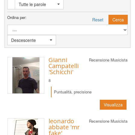
Tutte le parole
Ordina per:
Reset
Cerca
Descescente
Gianni
Recensione Musicista
Campatelli
'Schicchi'
8
Puntualità, precisione
Visualizza
leonardo
Recensione Musicista
abbate 'mr
fake'