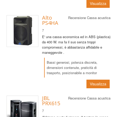
Visualizza
Alto
Recensione Cassa acustica
PS4HA
7
E' una cassa economica ed in ABS (plastica)
da 400 W. ma fa il suo senza troppi
compromessi, è abbastanza affidabile e
maneggevole .
Bassi generosi, potenza discreta,
dimensioni contenute, praticità di
trasporto, posizionabile a monitor
Visualizza
JBL
Recensione Cassa acustica
PRX615
7