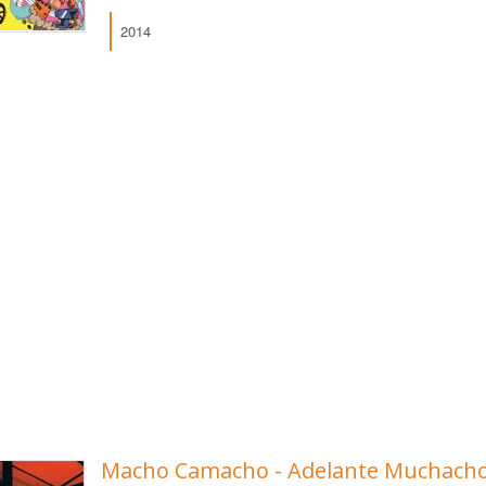
2014
Macho Camacho - Adelante Muchacho