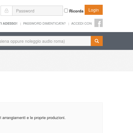
Login
Ricorda
PASSWORD DIMENTICATA?
ACCEDI CON
TI ADESSO!
ri arrangiamenti e le proprie produzioni.