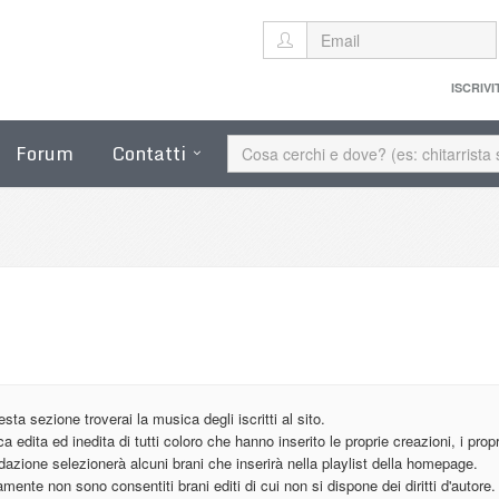
ISCRIVI
Forum
Contatti
esta sezione troverai la musica degli iscritti al sito.
a edita ed inedita di tutti coloro che hanno inserito le proprie creazioni, i prop
dazione selezionerà alcuni brani che inserirà nella playlist della homepage.
mente non sono consentiti brani editi di cui non si dispone dei diritti d'autore.