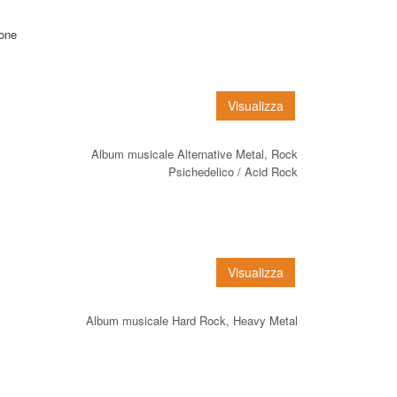
ione
Visualizza
Album musicale Alternative Metal, Rock
Psichedelico / Acid Rock
Visualizza
Album musicale Hard Rock, Heavy Metal