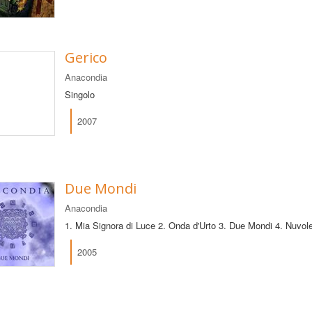
Gerico
Anacondia
Singolo
2007
Due Mondi
Anacondia
1. Mia Signora di Luce 2. Onda d'Urto 3. Due Mondi 4. Nuvole
2005