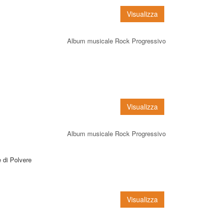
Visualizza
Album musicale Rock Progressivo
Visualizza
Album musicale Rock Progressivo
 di Polvere
Visualizza