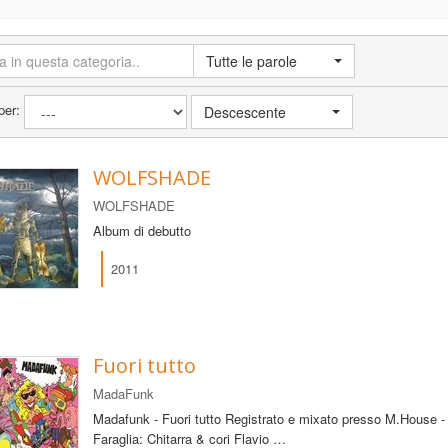
Tutte le parole
per:
Descescente
WOLFSHADE
WOLFSHADE
Album di debutto
2011
Fuori tutto
MadaFunk
Madafunk - Fuori tutto Registrato e mixato presso M.House 
Faraglia: Chitarra & cori Flavio …