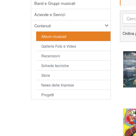
Band e Gruppi musicali
Aziende e Servizi
Contenuti
Ordina 
Album musicali
Gallerie Foto e Video
Recensioni
Schede tecniche
Store
News delle Imprese
Progetti