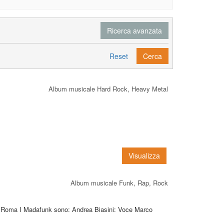
Ricerca avanzata
Reset
Cerca
Album musicale Hard Rock, Heavy Metal
Visualizza
Album musicale Funk, Rap, Rock
- Roma I Madafunk sono: Andrea Biasini: Voce Marco