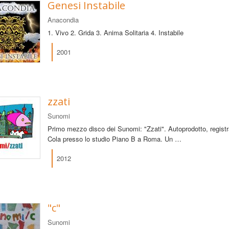
Genesi Instabile
Anacondia
1. Vivo 2. Grida 3. Anima Solitaria 4. Instabile
2001
zzati
Sunomi
Primo mezzo disco dei Sunomi: "Zzati". Autoprodotto, regist
Cola presso lo studio Piano B a Roma. Un …
2012
"c"
Sunomi