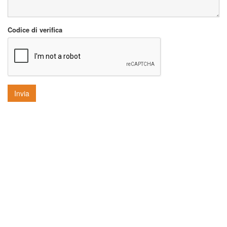
Codice di verifica
Invia