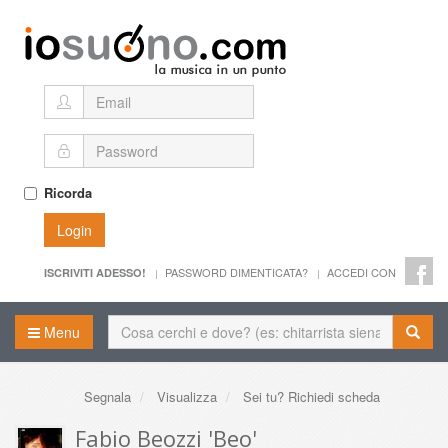
Ricorda
Login
PASSWORD DIMENTICATA?
ACCEDI CON
ISCRIVITI ADESSO!
Menu
Segnala
Visualizza
Sei tu? Richiedi scheda
Fabio Beozzi 'Beo'