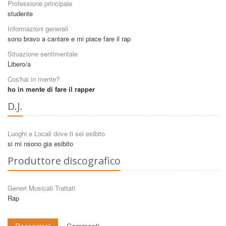
Professione principale
studente
Informazioni generali
sono bravo a cantare e mi piace fare il rap
Situazione sentimentale
Libero/a
Cos'hai in mente?
ho in mente di fare il rapper
D.J.
Luoghi e Locali dove ti sei esibito
si mi nsono gia esibito
Produttore discografico
Generi Musicali Trattati
Rap