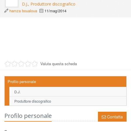
D.J., Produttore discografico
hamza boualoua
11/mag/2014
Valuta questa scheda
Profilo personale
D.J.
Produttore discografico
Profilo personale
Contatta