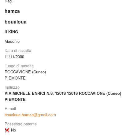
Rag.
hamza
boualoua
il KING
Maschio
Data di nascita
11/11/2000
Luogo di nascita
ROCCAVIONE (Cuneo)
PIEMONTE
Indirizzo
VIA MICHELE ENRICI N.8, 12018
12018 ROCCAVIONE (Cuneo)
PIEMONTE
E-mail
boualoua.hamza@gmail.com
Possesso patente
No