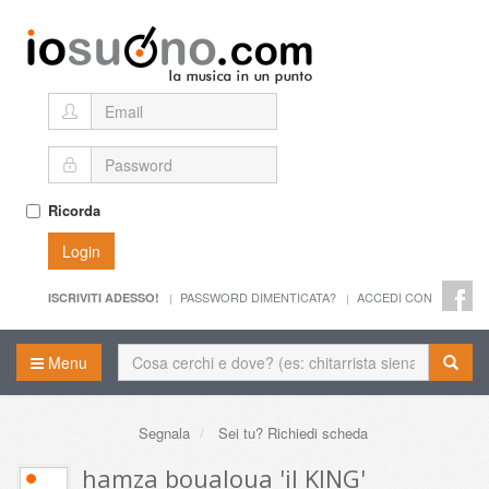
Ricorda
Login
PASSWORD DIMENTICATA?
ACCEDI CON
ISCRIVITI ADESSO!
Menu
Segnala
Sei tu? Richiedi scheda
hamza boualoua 'il KING'