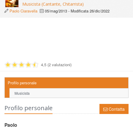
Musicista (Cantante, Chitarrista)
Paolo Ciaravella
05/mag/2013
- Modificata
26/dic/2022
4,5 (2 valutazioni)
Profilo personale
Musicista
Profilo personale
Contatta
Paolo