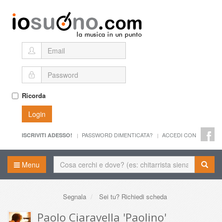
Ricorda
Login
PASSWORD DIMENTICATA?
ACCEDI CON
ISCRIVITI ADESSO!
Menu
Segnala
Sei tu? Richiedi scheda
Paolo Ciaravella 'Paolino'