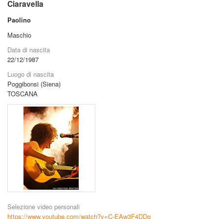
Ciaravella
Paolino
Maschio
Data di nascita
22/12/1987
Luogo di nascita
Poggibonsi (Siena)
TOSCANA
Selezione video personali
https://www.youtube.com/watch?v=C-EAw3F4DDg