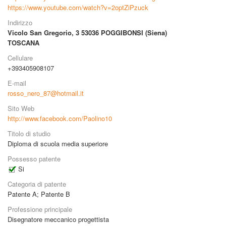
https://www.youtube.com/watch?v=2optZiPzuck
Indirizzo
Vicolo San Gregorio, 3
53036 POGGIBONSI (Siena)
TOSCANA
Cellulare
+393405908107
E-mail
rosso_nero_87@hotmail.it
Sito Web
http://www.facebook.com/Paolino10
Titolo di studio
Diploma di scuola media superiore
Possesso patente
Si
Categoria di patente
Patente A
;
Patente B
Professione principale
Disegnatore meccanico progettista