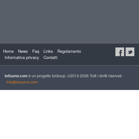
Home
News
Faq
Links
Regolamento
Informativa privacy
Contatti
IoSuono.com
è un progetto IoGroup. ©2013-2026 Tutti i diritti riservati -
info@iosuono.com
xs