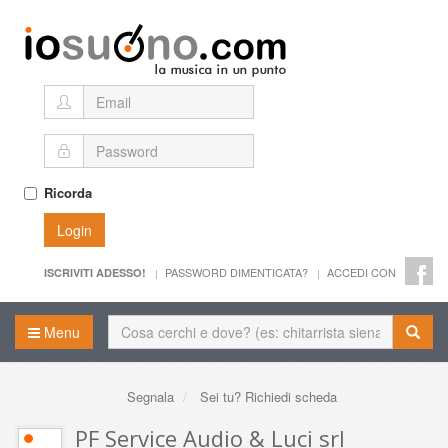
Ricorda
Login
PASSWORD DIMENTICATA?
ACCEDI CON
ISCRIVITI ADESSO!
Menu
Segnala
Sei tu? Richiedi scheda
PF Service Audio & Luci srl