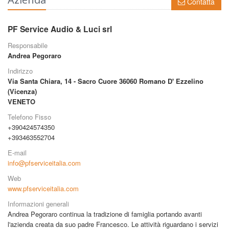
Contatta
PF Service Audio & Luci srl
Responsabile
Andrea Pegoraro
Indirizzo
Via Santa Chiara, 14 - Sacro Cuore
36060 Romano D' Ezzelino
(Vicenza)
VENETO
Telefono Fisso
+390424574350
+393463552704
E-mail
info@pfserviceitalia.com
Web
www.pfserviceitalia.com
Informazioni generali
Andrea Pegoraro continua la tradizione di famiglia portando avanti
l'azienda creata da suo padre Francesco. Le attività riguardano i servizi