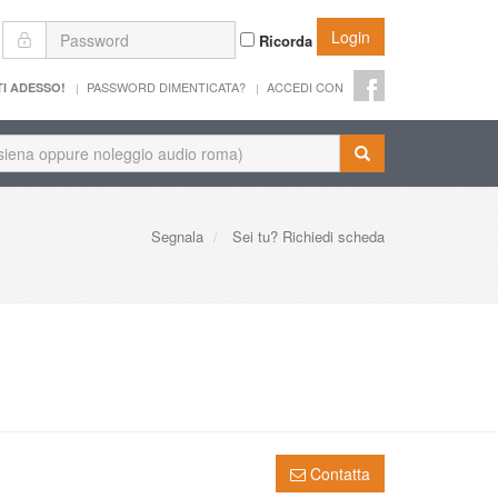
Login
Ricorda
PASSWORD DIMENTICATA?
ACCEDI CON
TI ADESSO!
Segnala
Sei tu? Richiedi scheda
Contatta