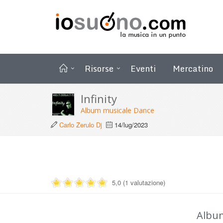
Risorse
Eventi
Mercatino
Infinity
Album musicale Dance
Carlo Zerulo Dj
14/lug/2023
5,0 (1 valutazione)
Albu