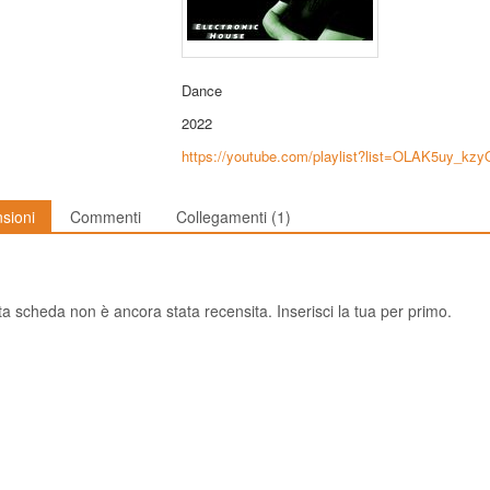
Dance
2022
https://youtube.com/playlist?list=OLAK5uy_k
sioni
Commenti
Collegamenti
(1)
a scheda non è ancora stata recensita. Inserisci la tua per primo.