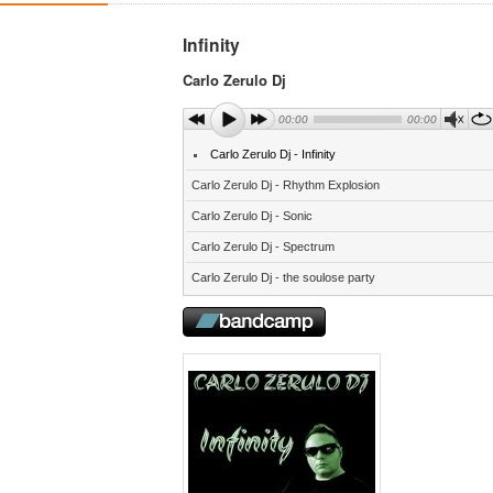
Infinity
Carlo Zerulo Dj
00:00
00:00
Carlo Zerulo Dj - Infinity
Carlo Zerulo Dj - Rhythm Explosion
Carlo Zerulo Dj - Sonic
Carlo Zerulo Dj - Spectrum
Carlo Zerulo Dj - the soulose party