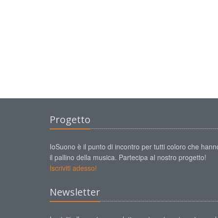
Progetto
IoSuono è il punto di incontro per tutti coloro che hann
il pallino della musica. Partecipa al nostro progetto!
Iscriviti adesso!
Newsletter