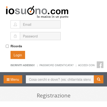
Ricorda
Login
PASSWORD DIMENTICATA?
ACCEDI CON
ISCRIVITI ADESSO!
Menu
Registrazione