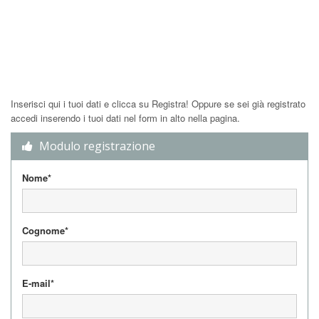
Inserisci qui i tuoi dati e clicca su Registra! Oppure se sei già registrato
accedi inserendo i tuoi dati nel form in alto nella pagina.
Modulo registrazione
Nome*
Cognome*
E-mail*