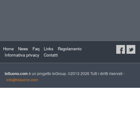
Home
News
Faq
Links
Regolamento
Informativa privacy
Contatti
IoSuono.com
è un progetto IoGroup. ©2013-2026 Tutti i diritti riservati -
info@iosuono.com
xs