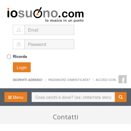
Ricorda
Login
PASSWORD DIMENTICATA?
ACCEDI CON
ISCRIVITI ADESSO!
Menu
Contatti