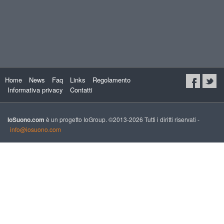
Home
News
Faq
Links
Regolamento
Informativa privacy
Contatti
IoSuono.com
è un progetto IoGroup. ©2013-2026 Tutti i diritti riservati -
info@iosuono.com
xs