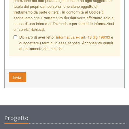
protezione dei dati personali) riconosce ad ogni soggetto la
tutela dei propri dati personali che siano oggetto di
trattamento da parte di terzi. In conformità al Codice ti
segnaliamo che il trattamento dei dati verrà effettuato solo a
scopo di uso interno dell'azienda e per fornirti le informazioni
e i servizi richiesti.
Dichiaro di aver letto
l'informativa ex art. 13 dlg 196/03
e
di accettare i termini in essa esposti. Acconsento quindi
al trattamento dei miei dati.
Invia!
Progetto